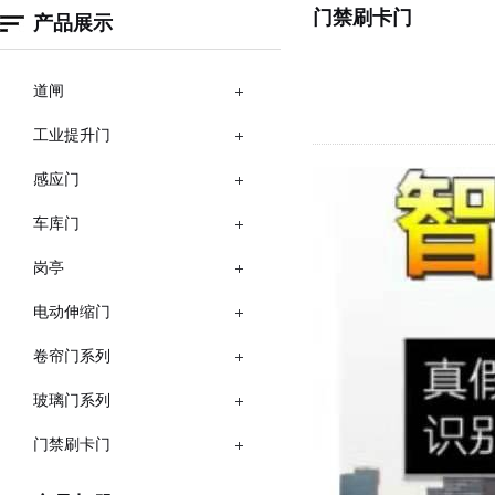
门禁刷卡门
产品展示
道闸
工业提升门
感应门
车库门
岗亭
电动伸缩门
卷帘门系列
玻璃门系列
门禁刷卡门